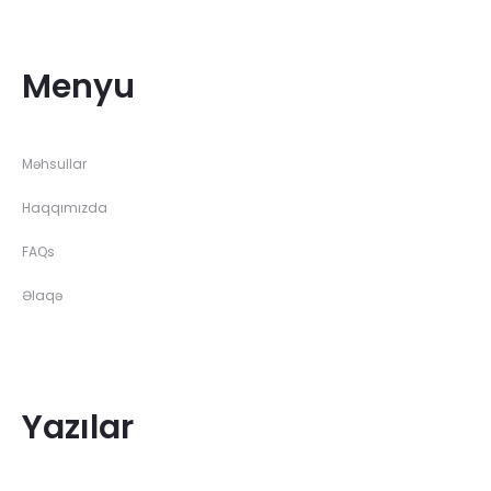
Menyu
Məhsullar
Haqqımızda
FAQs
Əlaqə
Yazılar