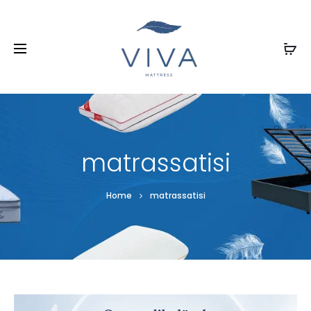
matrassatisi
Home
matrassatisi