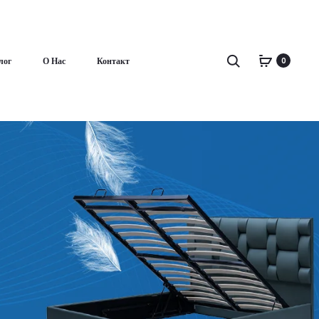
Поиск
лог
О Нас
Контакт
0