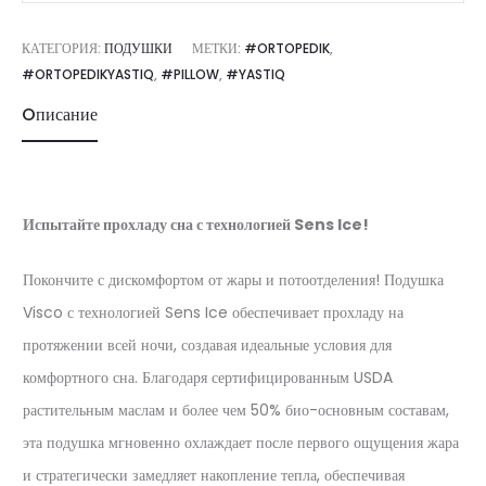
КАТЕГОРИЯ:
ПОДУШКИ
МЕТКИ:
#ORTOPEDIK
,
#ORTOPEDIKYASTIQ
,
#PILLOW
,
#YASTIQ
Oписание
Испытайте прохладу сна с технологией Sens Ice!
Покончите с дискомфортом от жары и потоотделения! Подушка
Visco с технологией Sens Ice обеспечивает прохладу на
протяжении всей ночи, создавая идеальные условия для
комфортного сна. Благодаря сертифицированным USDA
растительным маслам и более чем 50% био-основным составам,
эта подушка мгновенно охлаждает после первого ощущения жара
и стратегически замедляет накопление тепла, обеспечивая