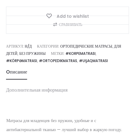
Add to wishlist
СРАВНИВАТЬ
АРТИКУЛ:
Н/Д
КАТЕГОРИИ:
ОРТОПЕДИЧЕСКИЕ МАТРАСЫ
,
ДЛЯ
ДЕТЕЙ
,
БЕЗ ПРУЖИНЫ
МЕТКИ:
#KORPEMATRASI
,
#KÖRPƏMATRASI
,
#ORTOPEDIKMATRAS
,
#UŞAQMATRASI
Oписание
Дополнительная информация
Матрасы для младенцев без пружин, удобные и с
антибактериальной тканью — лучший выбор в жаркую погоду.