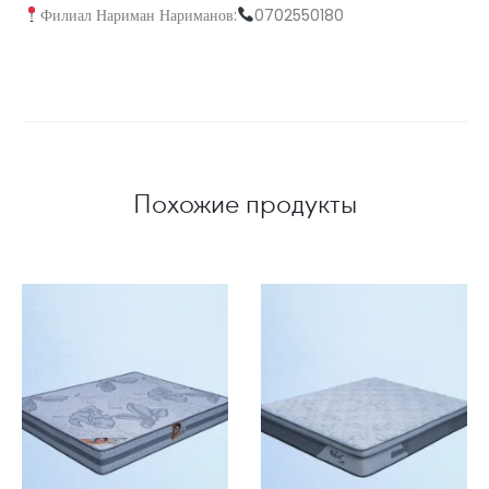
Филиал Нариман Нариманов:
0702550180
Похожие продукты