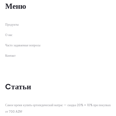
Меню
Продукты
О нас
Часто задаваемые вопросы
Контакт
Cтатьи
Самое время купить ортопедический матрас — скидка 20% + 10% при покупках
от 700 AZN!