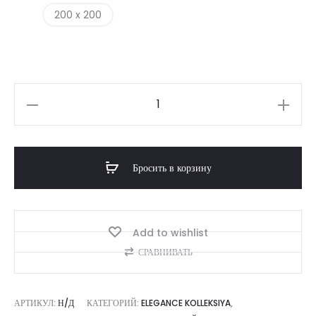
200 x 200
Количество
товара
Silverline
Бросить в корзину
Add to wishlist
СРАВНИВАТЬ
АРТИКУЛ:
Н/Д
КАТЕГОРИЙ:
ELEGANCE KOLLEKSIYA
,