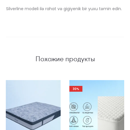
Silverline modeli ilə rahat və gigiyenik bir yuxu təmin edin.
Похожие продукты
30%