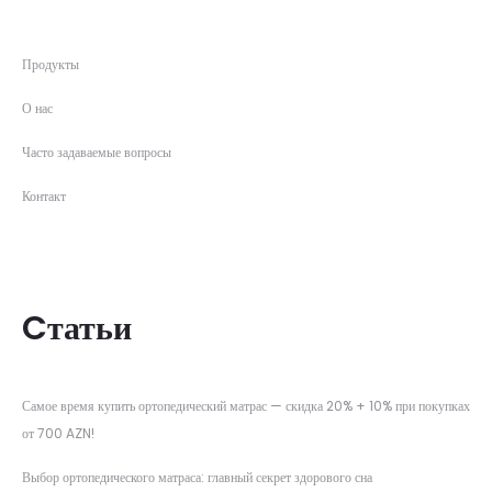
Продукты
О нас
Часто задаваемые вопросы
Контакт
Cтатьи
Самое время купить ортопедический матрас — скидка 20% + 10% при покупках
от 700 AZN!
Выбор ортопедического матраса: главный секрет здорового сна