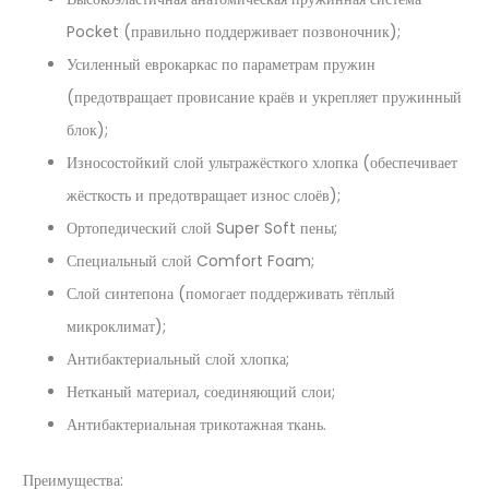
Pocket (правильно поддерживает позвоночник);
Усиленный еврокаркас по параметрам пружин
(предотвращает провисание краёв и укрепляет пружинный
блок);
Износостойкий слой ультражёсткого хлопка (обеспечивает
жёсткость и предотвращает износ слоёв);
Ортопедический слой Super Soft пены;
Специальный слой Comfort Foam;
Слой синтепона (помогает поддерживать тёплый
микроклимат);
Антибактериальный слой хлопка;
Нетканый материал, соединяющий слои;
Антибактериальная трикотажная ткань.
Преимущества: