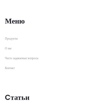
Меню
Продукты
О нас
Часто задаваемые вопросы
Контакт
Cтатьи