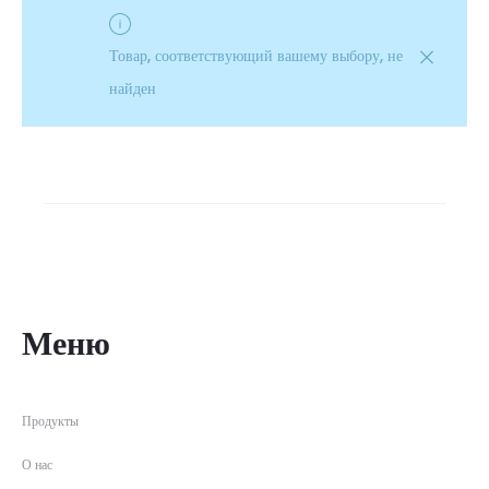
Товар, соответствующий вашему выбору, не
найден
Меню
Продукты
О нас