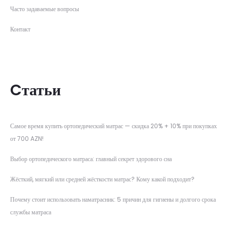
Часто задаваемые вопросы
Контакт
Cтатьи
Самое время купить ортопедический матрас — скидка 20% + 10% при покупках
от 700 AZN!
Выбор ортопедического матраса: главный секрет здорового сна
Жёсткий, мягкий или средней жёсткости матрас? Кому какой подходит?
Почему стоит использовать наматрасник: 5 причин для гигиены и долгого срока
службы матраса