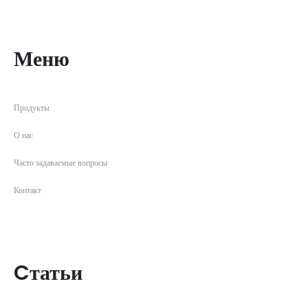
Меню
Продукты
О нас
Часто задаваемые вопросы
Контакт
Cтатьи