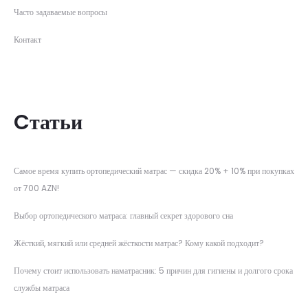
Часто задаваемые вопросы
Контакт
Cтатьи
Самое время купить ортопедический матрас — скидка 20% + 10% при покупках
от 700 AZN!
Выбор ортопедического матраса: главный секрет здорового сна
Жёсткий, мягкий или средней жёсткости матрас? Кому какой подходит?
Почему стоит использовать наматрасник: 5 причин для гигиены и долгого срока
службы матраса