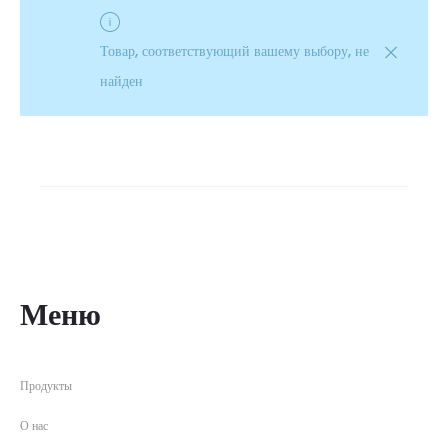
Товар, соответствующий вашему выбору, не
найден
Меню
Продукты
О нас