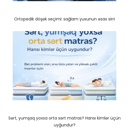
Ortopedik döşək seçimi: sağlam yuxunun əsas sirri
Sərt, yumşaq yoxsa orta sərt matras? Hansı kimlər üçün
uyğundur?