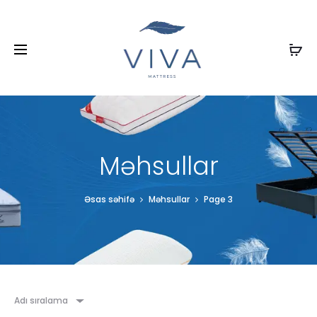
Məhsullar
Əsas səhifə
Məhsullar
Page 3
Adı sıralama