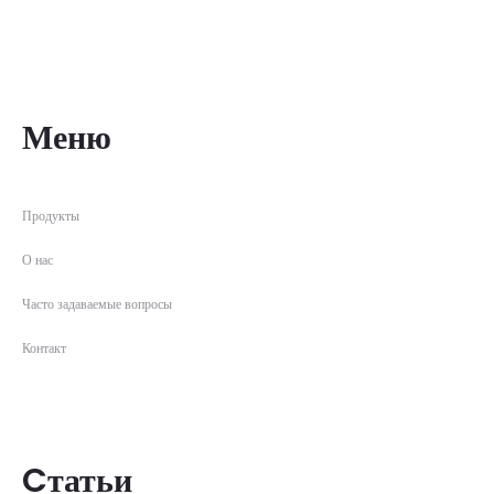
Меню
Продукты
О нас
Часто задаваемые вопросы
Контакт
Cтатьи