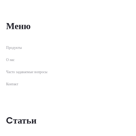
Меню
Продукты
О нас
Часто задаваемые вопросы
Контакт
Cтатьи