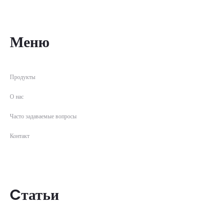
Меню
Продукты
О нас
Часто задаваемые вопросы
Контакт
Cтатьи