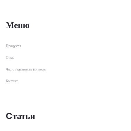
Меню
Продукты
О нас
Часто задаваемые вопросы
Контакт
Cтатьи