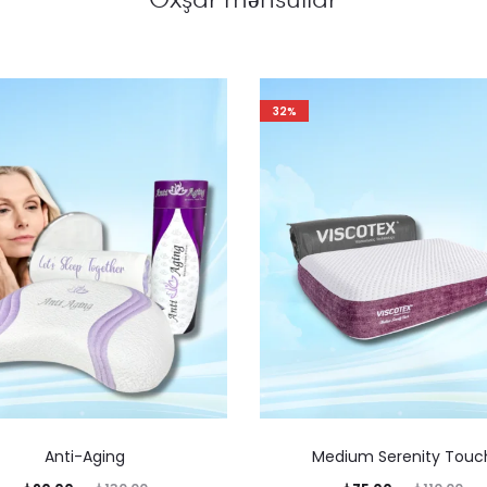
32%
Anti-Aging
Medium Serenity Touc