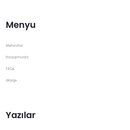
Menyu
Məhsullar
Haqqımızda
FAQs
Əlaqə
Yazılar