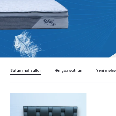
Bütün məhsullar
Ən çox satılan
Yeni məhsu