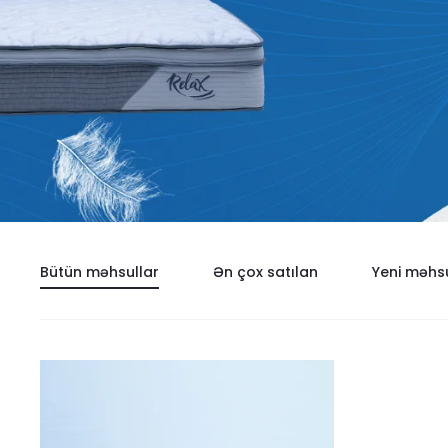
Bütün məhsullar
Ən çox satılan
Yeni məhsu