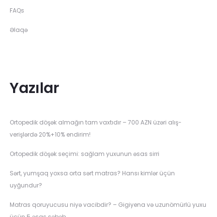
FAQs
Əlaqə
Yazılar
Ortopedik döşək almağın tam vaxtıdır – 700 AZN üzəri alış-
verişlərdə 20%+10% endirim!
Ortopedik döşək seçimi: sağlam yuxunun əsas sirri
Sərt, yumşaq yoxsa orta sərt matras? Hansı kimlər üçün
uyğundur?
Matras qoruyucusu niyə vacibdir? – Gigiyena və uzunömürlü yuxu
üçün 5 əsas səbəb