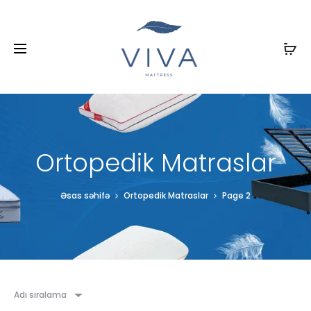
Ortopedik Matraslar
Əsas səhifə
Ortopedik Matraslar
Page 2
Adı sıralama