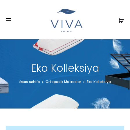
Eko Kolleksiya
Əsas səhifə
Ortopedik Matraslar
Eko Kolleksiya