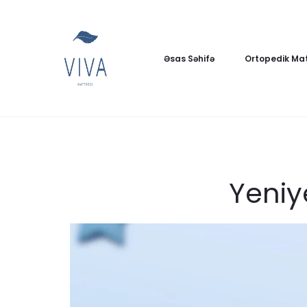
Əsas Səhifə
Ortopedik Mat
Yeniy