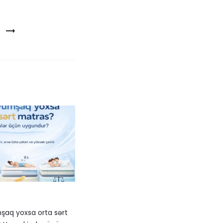
mşaq yoxsa orta sərt