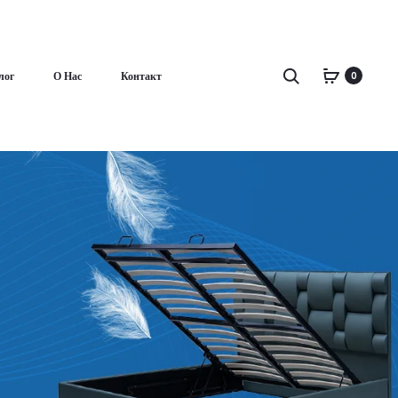
Поиск
лог
О Нас
Контакт
0