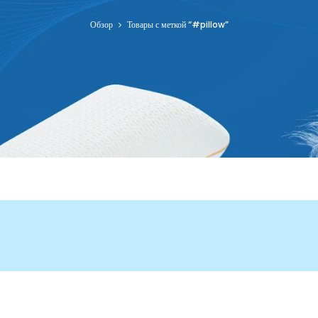
Обзор
Товары с меткой “#pillow”