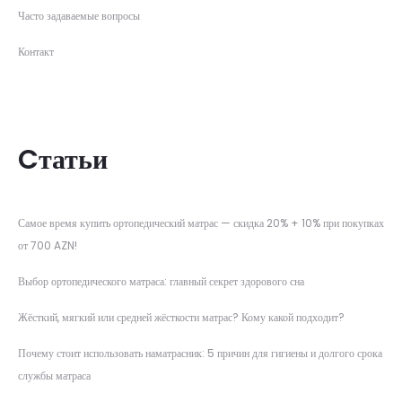
Часто задаваемые вопросы
Контакт
Cтатьи
Самое время купить ортопедический матрас — скидка 20% + 10% при покупках
от 700 AZN!
Выбор ортопедического матраса: главный секрет здорового сна
Жёсткий, мягкий или средней жёсткости матрас? Кому какой подходит?
Почему стоит использовать наматрасник: 5 причин для гигиены и долгого срока
службы матраса