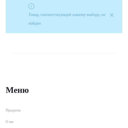
Товар, соответствующий вашему выбору, не
найден
Меню
Продукты
О нас