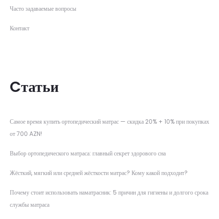
Часто задаваемые вопросы
Контакт
Cтатьи
Самое время купить ортопедический матрас — скидка 20% + 10% при покупках
от 700 AZN!
Выбор ортопедического матраса: главный секрет здорового сна
Жёсткий, мягкий или средней жёсткости матрас? Кому какой подходит?
Почему стоит использовать наматрасник: 5 причин для гигиены и долгого срока
службы матраса