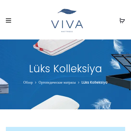
Lüks Kolleksiya
Обзор
Ортопедические матрасы
Lüks Kolleksiya