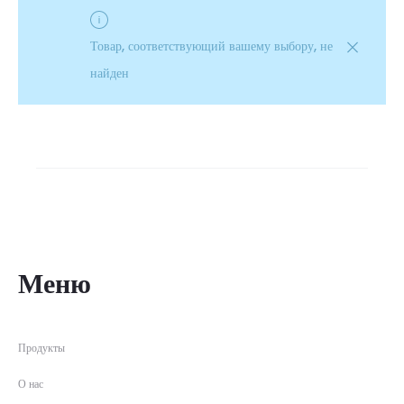
Товар, соответствующий вашему выбору, не
найден
Меню
Продукты
О нас