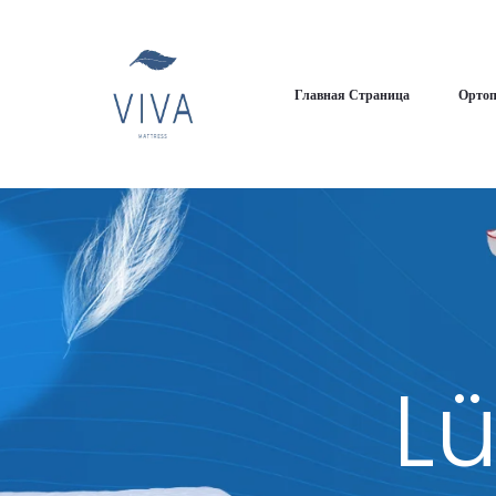
Главная Страница
Ортоп
Lü