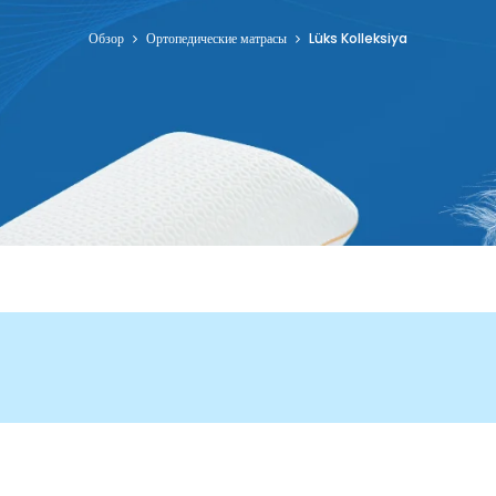
Обзор
Ортопедические матрасы
Lüks Kolleksiya