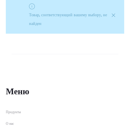
Товар, соответствующий вашему выбору, не
найден
Меню
Продукты
О нас