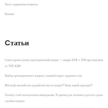
Часто задаваемые вопросы
Контакт
Cтатьи
Самое время купить ортопедический матрас — скидка 20% + 10% при покупках
от 700 AZN!
Выбор ортопедического матраса: главный секрет здорового сна
Жёсткий, мягкий или средней жёсткости матрас? Кому какой подходит?
Почему стоит использовать наматрасник: 5 причин для гигиены и долгого срока
службы матраса