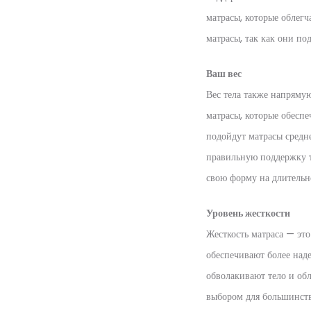
матрасы, которые облегч
матрасы, так как они п
Ваш вес
Вес тела также напрямую
матрасы, которые обесп
подойдут матрасы средн
правильную поддержку т
свою форму на длительн
Уровень жесткости
Жесткость матраса — эт
обеспечивают более над
обволакивают тело и об
выбором для большинств