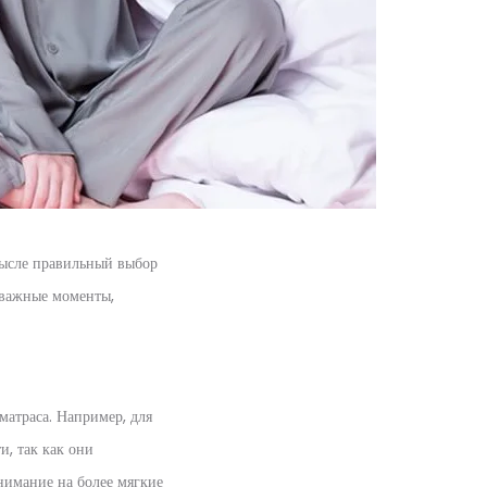
мысле правильный выбор
 важные моменты,
матраса. Например, для
и, так как они
внимание на более мягкие