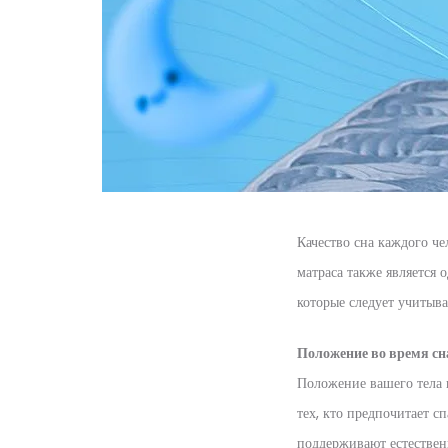
Качество сна каждого ч
матраса также является
которые следует учитыва
Положение во время сн
Положение вашего тела 
тех, кто предпочитает с
поддерживают естественн