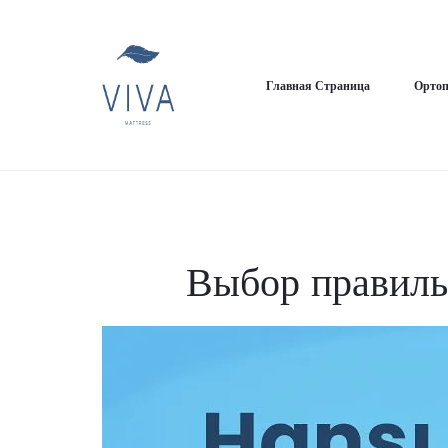
Главная Страница
Ортоп
Выбор правильн