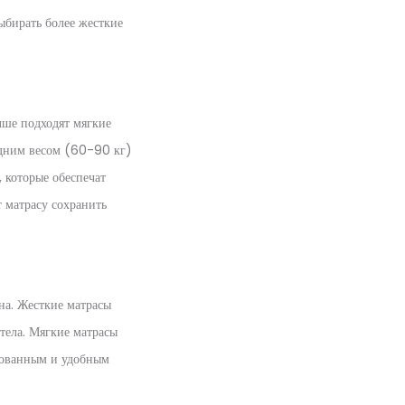
ыбирать более жесткие
чше подходят мягкие
едним весом (60-90 кг)
 которые обеспечат
 матрасу сохранить
на. Жесткие матрасы
тела. Мягкие матрасы
ированным и удобным