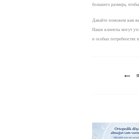
большего размера, чтобы
Давайте поможем вам вы
Наши клиенты могут уто
и особых потребностях 
Навигация
по
записям