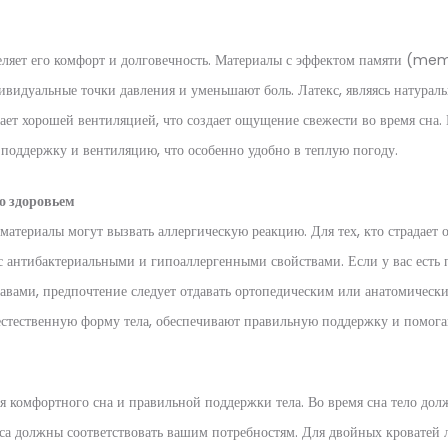
еляет его комфорт и долговечность. Материалы с эффектом памяти (m
ивидуальные точки давления и уменьшают боль. Латекс, являясь натура
дает хорошей вентиляцией, что создает ощущение свежести во время сна
поддержку и вентиляцию, что особенно удобно в теплую погоду.
о здоровьем
материалы могут вызвать аллергическую реакцию. Для тех, кто страдает о
с антибактериальными и гипоаллергенными свойствами. Если у вас есть 
авами, предпочтение следует отдавать ортопедическим или анатомически
стественную форму тела, обеспечивают правильную поддержку и помога
я комфортного сна и правильной поддержки тела. Во время сна тело дол
са должны соответствовать вашим потребностям. Для двойных кроватей 