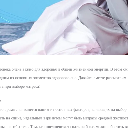
еловека очень важно для здоровья и общей жизненной энергии. В этом с
 одним из основных элементов здорового сна. Давайте вместе рассмотрим
ть при выборе матраса:
а
во время сна является одним из основных факторов, влияющих на выбор 
пать на спине, идеальным вариантом могут быть матрасы средней жесткост
ые изгибы тела. Тем, кто предпочитает спать на боку, можно обратить 