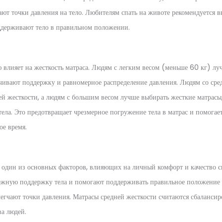
ают точки давления на тело. Любителям спать на животе рекомендуется в
оддерживают тело в правильном положении.
 влияет на жесткость матраса. Людям с легким весом (меньше 60 кг) лу
ечивают поддержку и равномерное распределение давления. Людям со ср
ей жесткости, а людям с большим весом лучше выбирать жесткие матрасы,
ела. Это предотвращает чрезмерное погружение тела в матрас и помогает
ое время.
о один из основных факторов, влияющих на личный комфорт и качество с
ежную поддержку тела и помогают поддерживать правильное положение 
легчают точки давления. Матрасы средней жесткости считаются сбаланс
а людей.