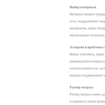
Выбор материала
Материал матраса опред
тело, поддерживают инд
материалом, также обла
обеспечивают отличную 
Аллергии и проблемы с
Важно учитывать, какие 
рекомендуются матрасы 
позвоночником или суст
матрасы поддерживают е
Размер матраса
Размер матраса важен дл
и ширина и длина матра