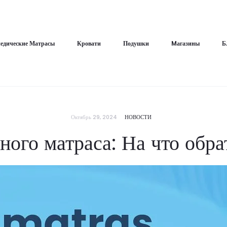
едические Матрасы
Кровати
Подушки
Mагазины
Б
Октябрь 29, 2024
НОВОСТИ
ого матраса: На что обр