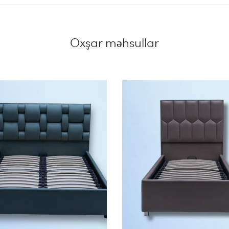
Oxşar məhsullar