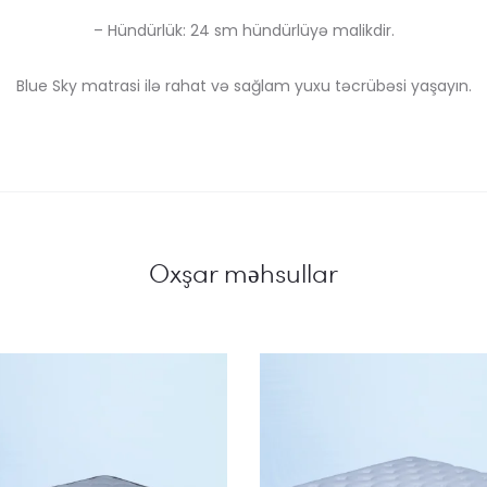
– Hündürlük: 24 sm hündürlüyə malikdir.
Blue Sky matrasi ilə rahat və sağlam yuxu təcrübəsi yaşayın.
Oxşar məhsullar