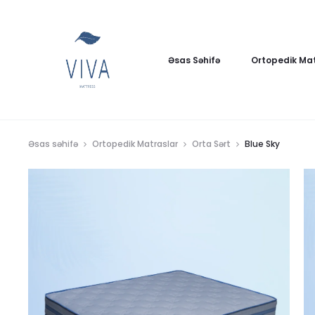
Əsas Səhifə
Ortopedik Mat
Əsas səhifə
Ortopedik Matraslar
Orta Sərt
Blue Sky