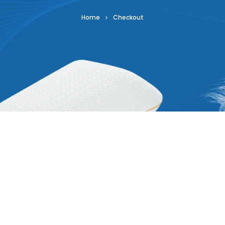
Home
Checkout